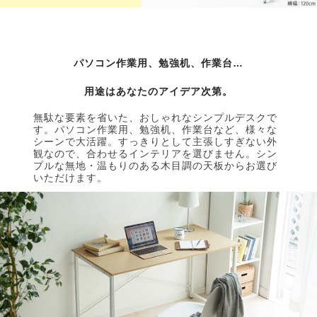
パソコン作業用、勉強机、作業台…
用途はあなたのアイデア次第。
無駄な要素を省いた、おしゃれなシンプルデスクで
す。パソコン作業用、勉強机、作業台など、様々な
シーンで大活躍。すっきりとして主張しすぎない外
観なので、合わせるインテリアを選びません。シン
プルな無地・温もりのある木目調の天板からお選び
いただけます。