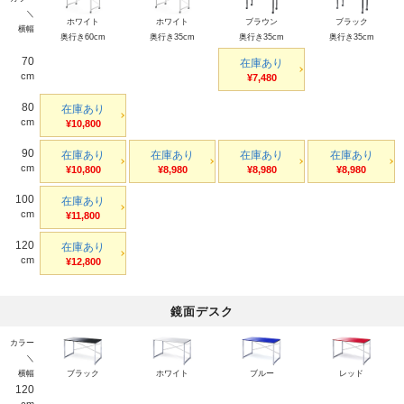
＼
ホワイト
ホワイト
ブラウン
ブラック
横幅
奥行き60cm
奥行き35cm
奥行き35cm
奥行き35cm
70
在庫あり
cm
¥7,480
80
在庫あり
cm
¥10,800
90
在庫あり
在庫あり
在庫あり
在庫あり
cm
¥10,800
¥8,980
¥8,980
¥8,980
100
在庫あり
cm
¥11,800
120
在庫あり
cm
¥12,800
鏡面デスク
カラー
＼
横幅
ブラック
ホワイト
ブルー
レッド
120
cm