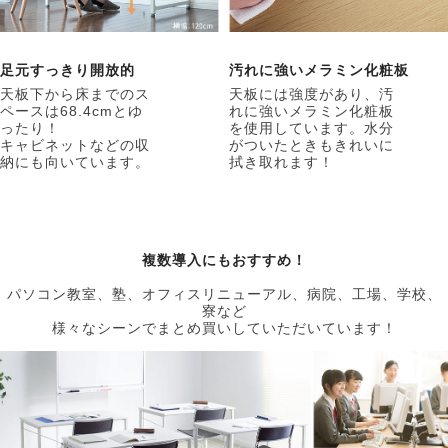
足元すっきり開放的
汚れに強いメラミン化粧板
天板下から床までのス
天板には強度があり、汚
ペースは68.4cmとゆ
れに強いメラミン化粧板
ったり！
を使用しています。水分
キャビネットなどの収
がついたときもきれいに
納にも向いています。
拭き取れます！
複数導入にもおすすめ！
パソコン教室、塾、オフィスリニューアル、病院、工場、学校、
寮など
様々なシーンでまとめ買いしていただいています！