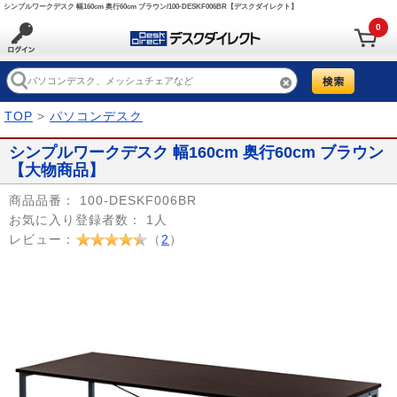
シンプルワークデスク 幅160cm 奥行60cm ブラウン/100-DESKF006BR【デスクダイレクト】
0
TOP
>
パソコンデスク
シンプルワークデスク 幅160cm 奥行60cm ブラウン
【大物商品】
商品品番：
100-DESKF006BR
お気に入り登録者数：
1人
レビュー：
（
2
）
Prev