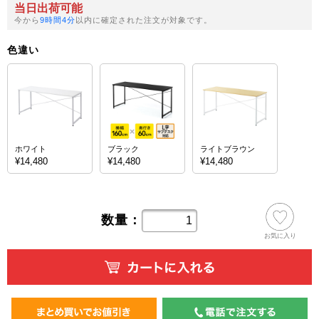
当日出荷可能
今から
9時間4分
以内に確定された注文が対象です。
色違い
ホワイト
ブラック
ライトブラウン
¥14,480
¥14,480
¥14,480
数量：
お気に入り