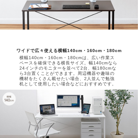
ワイドで広々使える横幅140cm・160cm・180cm
横幅140cm・160cm・180cmは、広い作業ス
ペースを確保できる横長サイズ。幅140cmなら
24インチのモニターを並べて2台、幅180cmな
ら3台置くことができます。周辺機器や趣味の
機材をたくさん載せたい場合、2人並んで勉強
机として使用したい場合などにおすすめです。