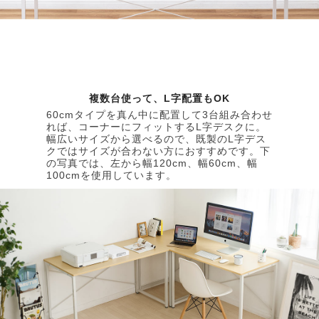
複数台使って、L字配置もOK
60cmタイプを真ん中に配置して3台組み合わせ
れば、コーナーにフィットするL字デスクに。
幅広いサイズから選べるので、既製のL字デス
クではサイズが合わない方におすすめです。下
の写真では、左から幅120cm、幅60cm、幅
100cmを使用しています。