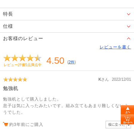
特長
仕様
お客様のレビュー
レビューを書く
4.50
(
2件
)
レビュー評価5点満点中
K
さん
2022/12/01
勉強机
勉強机として購入しました。
息子は気に入ったみたいです。組み立てもあまり難しくないよ
うでした。
約3年前にご購入
役に立った
0