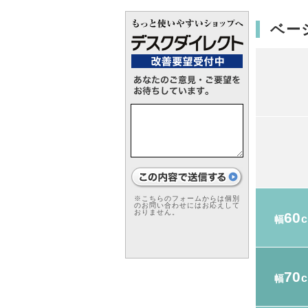
ベー
※こちらのフォームからは個別
のお問い合わせにはお応えして
おりません。
60
幅
70
幅