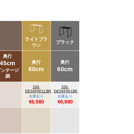
ライトブラ
ブラック
ウン
奥行
奥行
奥行
45cm
60cm
60cm
ビンテージ
調
100-
100-
DESKF001LBR
DESKF001BK
在庫あり
在庫あり
¥6,980
¥6,980