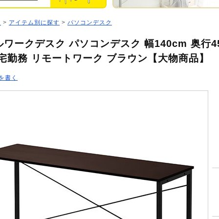
ジ
>
アイテム別に探す
>
パソコンデスク
ワークデスク パソコンデスク 幅140cm 奥行4
在宅勤務 リモートワーク ブラウン【大物商品】
を書く