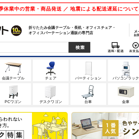
 夏季休業中の営業・商品発送 ／ 地震による配送遅延につい
折りたたみ会議テーブル・長机・オフィスチェア・
オフィスパーテーション通販の専門店
会議テーブル
チェア
パーティション
パソコンラッ
PCワゴン
デスクワゴン
台車
金庫