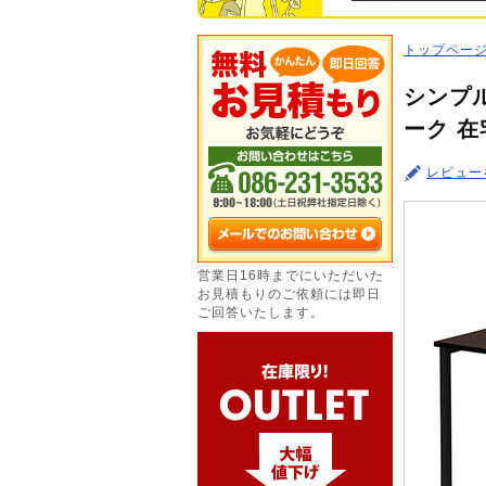
トップペー
シンプル
ーク 
レビュー
営業日16時までにいただいた
お見積もりのご依頼には即日
ご回答いたします。