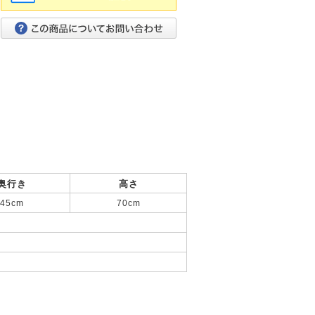
奥行き
高さ
45cm
70cm