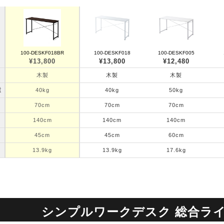
100-DESKF018BR
100-DESKF018
100-DESKF005
¥13,800
¥13,800
¥12,480
木製
木製
木製
重
40kg
40kg
50kg
70cm
70cm
70cm
140cm
140cm
140cm
45cm
45cm
60cm
13.9kg
13.9kg
17.6kg
シンプルワークデスク 総合ラ