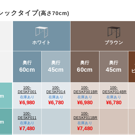
シックタイプ
(高さ70cm)
ホワイト
ブラウン
奥行
奥行
奥行
奥行
60cm
45cm
60cm
45cm
100-
100-
100-
100-
DESKF001
DESKF014
DESKF001BR
DESKF014BR
cm
在庫あり
在庫あり
在庫あり
在庫あり
¥6,980
¥6,780
¥6,980
¥6,780
100-
100-
DESKF011
DESKF011BR
cm
在庫あり
在庫あり
¥7,480
¥7,480