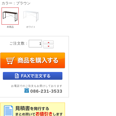
カラー：ブラウン
本商品
ホワイト
ご注文数：
お電話でのご注文もお受けしております
086-231-3533