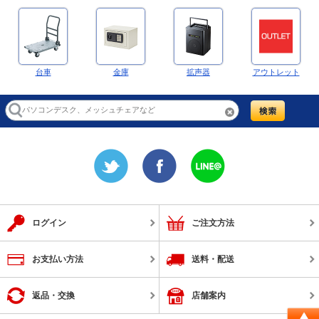
台車
金庫
拡声器
アウトレット
ログイン
ご注文方法
お支払い方法
送料・配送
返品・交換
店舗案内