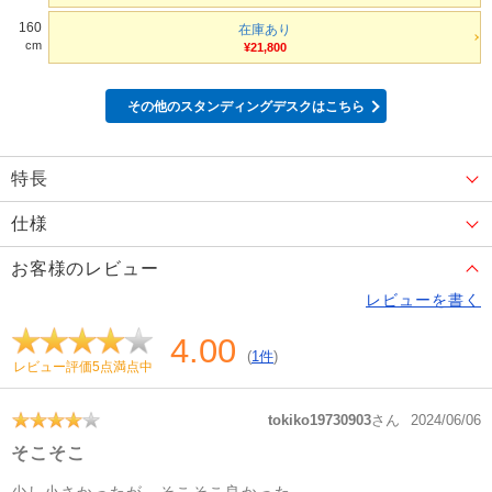
160
在庫あり
cm
¥21,800
その他のスタンディングデスクはこちら
特長
仕様
お客様のレビュー
レビューを書く
4.00
(
1件
)
レビュー評価5点満点中
tokiko19730903
さん
2024/06/06
そこそこ
少し小さかったが、そこそこ良かった