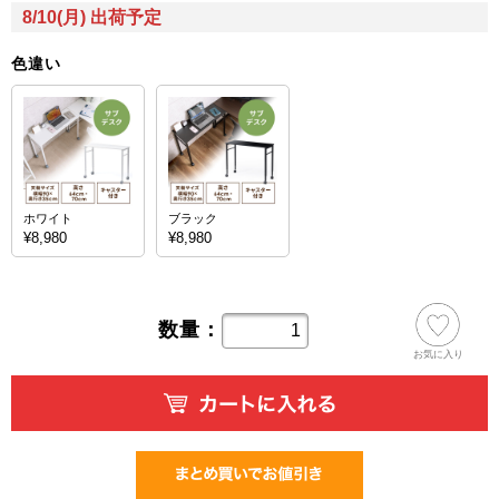
8/10(月) 出荷予定
色違い
ホワイト
ブラック
¥8,980
¥8,980
数量：
お気に入り