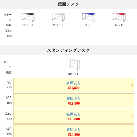
鏡面デスク
カラー
＼
横幅
ブラック
ホワイト
ブルー
レッド
120
cm
スタンディングデスク
カラー
＼
横幅
ホワイト
90
在庫あり
cm
¥11,800
100
在庫あり
cm
¥12,800
120
在庫あり
cm
¥15,800
140
在庫あり
cm
¥14,800