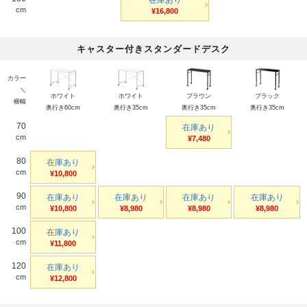
在庫あり
cm
¥16,800
キャスター付きスタンダードデスク
カラー
＼
ホワイト
ホワイト
ブラウン
ブラック
横幅
奥行き60cm
奥行き35cm
奥行き35cm
奥行き35cm
70
在庫あり
cm
¥7,480
80
在庫あり
cm
¥10,800
90
在庫あり
在庫あり
在庫あり
在庫あり
cm
¥10,800
¥8,980
¥8,980
¥8,980
100
在庫あり
cm
¥11,800
120
在庫あり
cm
¥12,800