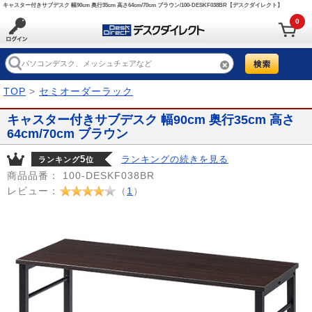
キャスター付きサブデスク 幅90cm 奥行35cm 高さ64cm/70cm ブラウン/100-DESKF038BR【デスクダイレクト】
0
TOP
>
セミオーダーラック
キャスター付きサブデスク 幅90cm 奥行35cm 高さ
64cm/70cm ブラウン
5
ランキングの続きを見る
ランキング
位
商品品番：
100-DESKF038BR
レビュー：
（
1
）
Prev