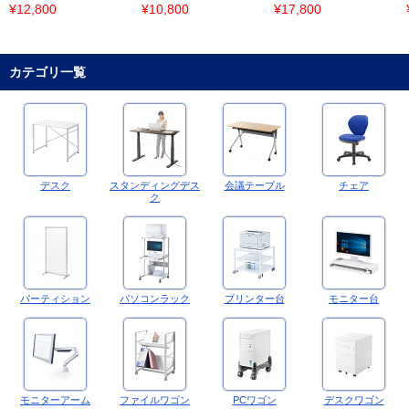
¥12,800
¥10,800
¥17,800
カテゴリ一覧
デスク
スタンディングデス
会議テーブル
チェア
ク
パーティション
パソコンラック
プリンター台
モニター台
モニターアーム
ファイルワゴン
PCワゴン
デスクワゴン