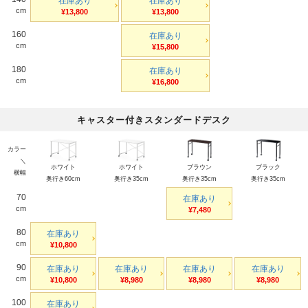
在庫あり
在庫あり
cm
¥13,800
¥13,800
160
在庫あり
cm
¥15,800
180
在庫あり
cm
¥16,800
キャスター付きスタンダードデスク
カラー
＼
ホワイト
ホワイト
ブラウン
ブラック
横幅
奥行き60cm
奥行き35cm
奥行き35cm
奥行き35cm
70
在庫あり
cm
¥7,480
80
在庫あり
cm
¥10,800
90
在庫あり
在庫あり
在庫あり
在庫あり
cm
¥10,800
¥8,980
¥8,980
¥8,980
100
在庫あり