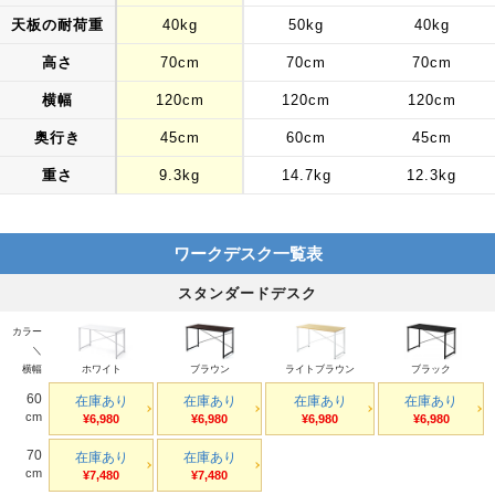
天板の耐荷重
40kg
50kg
40kg
高さ
70cm
70cm
70cm
横幅
120cm
120cm
120cm
奥行き
45cm
60cm
45cm
重さ
9.3kg
14.7kg
12.3kg
ワークデスク一覧表
スタンダードデスク
カラー
＼
横幅
ホワイト
ブラウン
ライトブラウン
ブラック
60
在庫あり
在庫あり
在庫あり
在庫あり
cm
¥6,980
¥6,980
¥6,980
¥6,980
70
在庫あり
在庫あり
cm
¥7,480
¥7,480