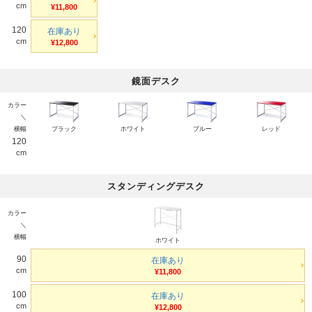
cm
¥11,800
120
在庫あり
cm
¥12,800
鏡面デスク
カラー
＼
横幅
ブラック
ホワイト
ブルー
レッド
120
cm
スタンディングデスク
カラー
＼
横幅
ホワイト
90
在庫あり
cm
¥11,800
100
在庫あり
cm
¥12,800