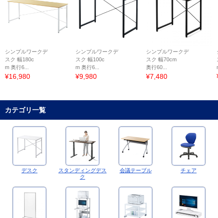
シンプルワークデ
シンプルワークデ
シンプルワークデ
スク 幅180c
スク 幅100c
スク 幅70cm
m 奥行6...
m 奥行6...
奥行60...
¥16,980
¥9,980
¥7,480
カテゴリ一覧
デスク
スタンディングデス
会議テーブル
チェア
ク