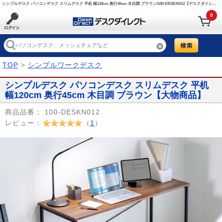
シンプルデスク パソコンデスク スリムデスク 平机 幅120cm 奥行45cm 木目調 ブラウン/100-DESKN012【デスクダイレクト】
0
TOP
>
シンプルワークデスク
シンプルデスク パソコンデスク スリムデスク 平机
幅120cm 奥行45cm 木目調 ブラウン【大物商品】
商品品番：
100-DESKN012
レビュー：
（
1
）
Prev