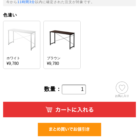
今から
11時間3分
以内に確定された注文が対象です。
色違い
ホワイト
ブラウン
¥9,780
¥9,780
数量：
お気に入り