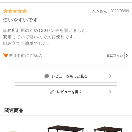
ムム
さん
2023/08/09
使いやすいです
事務所利用のため120センチを買いました。
安定していて軽いので大変便利です。
組み立ても簡単でした。
約3年前にご購入
役に立った
0
レビューをもっと見る
レビューを書く
関連商品