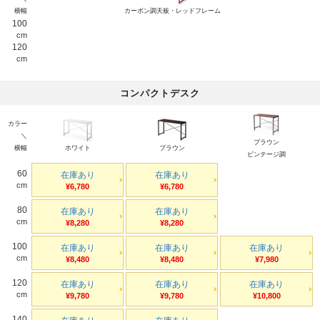
横幅
カーボン調天板・レッドフレーム
100
cm
120
cm
コンパクトデスク
カラー
＼
ブラウン
横幅
ホワイト
ブラウン
ビンテージ調
60
在庫あり
在庫あり
cm
¥6,780
¥6,780
80
在庫あり
在庫あり
cm
¥8,280
¥8,280
100
在庫あり
在庫あり
在庫あり
cm
¥8,480
¥8,480
¥7,980
120
在庫あり
在庫あり
在庫あり
cm
¥9,780
¥9,780
¥10,800
140