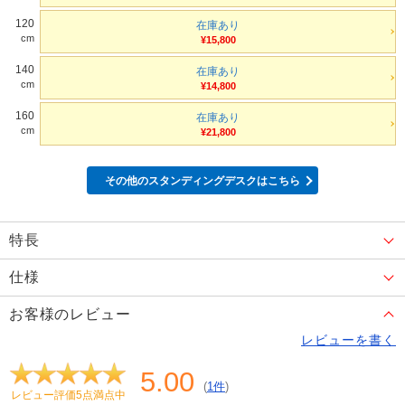
120
在庫あり
cm
¥15,800
140
在庫あり
cm
¥14,800
160
在庫あり
cm
¥21,800
その他のスタンディングデスクはこちら
特長
仕様
お客様のレビュー
レビューを書く
5.00
(
1件
)
レビュー評価5点満点中