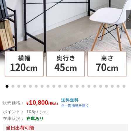
1
2
3
4
5
6
7
8
9
10
11
12
13
14
15
16
17
18
19
20
21
送料無料
10,800
販売価格：
¥
(税込)
※一部地域を除く
ポイント：
108
pt
(1%)
在庫状況：
在庫あり
当日出荷可能