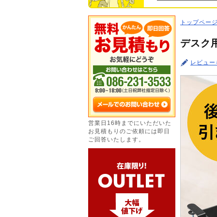
トップペー
デスク用
レビュー
営業日16時までにいただいた
お見積もりのご依頼には即日
ご回答いたします。