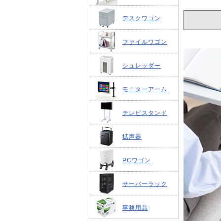
デスクワゴン
ファイルワゴン
シュレッダー
モニターアーム
テレビスタンド
拡声器
PCワゴン
サーバーラック
事務用品