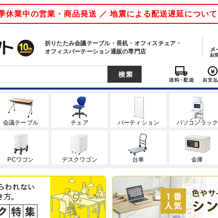
 夏季休業中の営業・商品発送 ／ 地震による配送遅延につい
折りたたみ会議テーブル・長机・オフィスチェア・
オフィスパーテーション通販の専門店
会議テーブル
チェア
パーティション
パソコンラッ
PCワゴン
デスクワゴン
台車
金庫