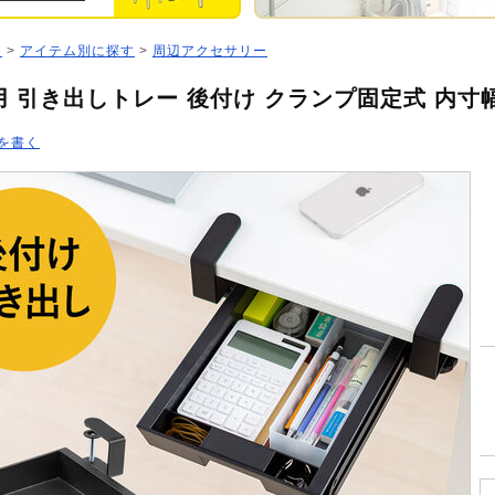
ジ
>
アイテム別に探す
>
周辺アクセサリー
 引き出しトレー 後付け クランプ固定式 内寸幅17
を書く