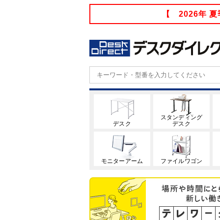
【 2026年
スタンディング
デスク
デスク
モニターアーム
ファイルワゴン