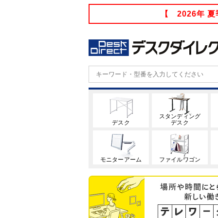
【 2026年
スタンディング
デスク
デスク
モニターアーム
ファイルワゴン