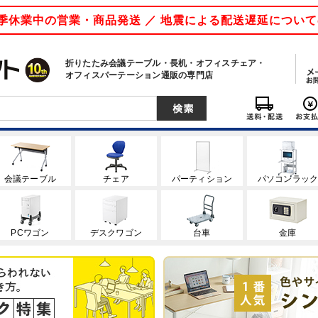
 夏季休業中の営業・商品発送 ／ 地震による配送遅延につい
折りたたみ会議テーブル・長机・オフィスチェア・
オフィスパーテーション通販の専門店
会議テーブル
チェア
パーティション
パソコンラッ
PCワゴン
デスクワゴン
台車
金庫