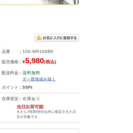
品番
：
100-MR166BK
5,980
販売価格
：
¥
(税込)
配送料金
：
送料無料
※一部地域を除く
ポイント
：
59Pt
在庫状況
：
在庫あり
当日出荷可能
今から
7時間48分
以内に確定された注
文が対象です。