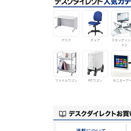
デスク
チェア
スタンディン
スク
ファイルワゴン
PCワゴン
モニターア
送料について