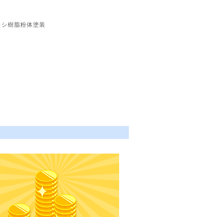
キシ樹脂粉体塗装