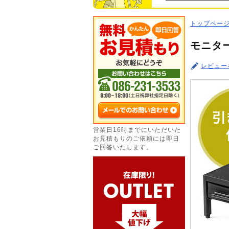
トップペー
モニター
レビュー
営業日16時までにいただいた
お見積もりのご依頼には即日
ご回答いたします。