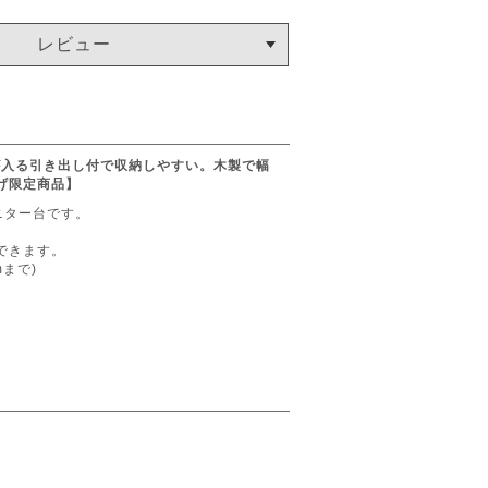
レビュー
が入る引き出し付で収納しやすい。木製で幅
げ限定商品】
ニター台です。
できます。
まで)