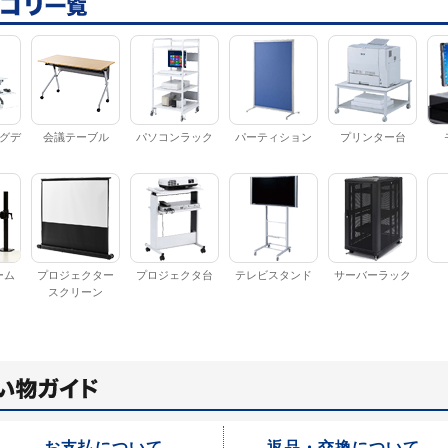
グデ
会議テーブル
パソコンラック
パーティション
プリンター台
ーム
プロジェクター
プロジェクタ台
テレビスタンド
サーバーラック
スクリーン
お支払について
返品・交換について