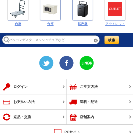
台車
金庫
拡声器
アウトレット
ログイン
ご注文方法
お支払い方法
送料・配送
返品・交換
店舗案内
PCサイト