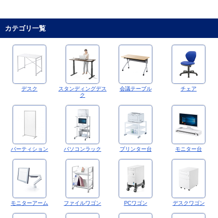
カテゴリ一覧
デスク
スタンディングデス
会議テーブル
チェア
ク
パーティション
パソコンラック
プリンター台
モニター台
モニターアーム
ファイルワゴン
PCワゴン
デスクワゴン