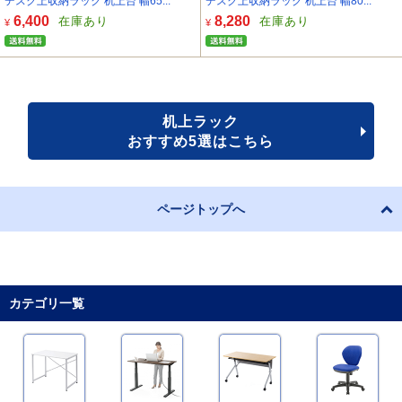
デスク上収納ラック 机上台 幅65...
デスク上収納ラック 机上台 幅80...
6,400
8,280
在庫あり
在庫あり
¥
¥
机上ラック
おすすめ5選はこちら
ページトップへ
カテゴリ一覧