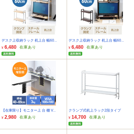
デスク上収納ラック 机上台 幅60...
デスク上収納ラック 机上台 幅60...
6,480
6,480
在庫あり
在庫あり
¥
¥
【在庫限り】モニター上 台 棚 V...
クランプ式机上ラック2段タイプ
2,980
14,700
在庫あり
在庫あり
¥
¥