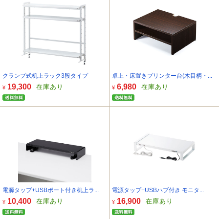
クランプ式机上ラック3段タイプ
卓上・床置きプリンター台(木目柄・...
19,300
6,980
在庫あり
在庫あり
¥
¥
電源タップ+USBポート付き机上ラ...
電源タップ+USBハブ付き モニタ...
10,400
16,900
在庫あり
在庫あり
¥
¥