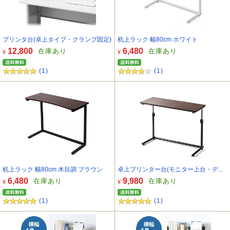
プリンタ台(卓上タイプ・クランプ固定)
机上ラック 幅80cm ホワイト
12,800
6,480
在庫あり
在庫あり
¥
¥
(1)
(1)
机上ラック 幅80cm 木目調 ブラウン
卓上プリンター台(モニター上台・デ...
6,480
9,980
在庫あり
在庫あり
¥
¥
(1)
(1)