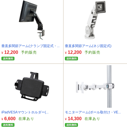
垂直多関節アーム(クランプ固定式・...
垂直多関節アーム(ネジ固定式)
12,200
12,200
予約販売
予約販売
¥
¥
iPadVESAマウントホルダー(...
モニターアーム(ポール取付け・VE...
6,600
14,300
在庫あり
在庫あり
¥
¥