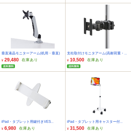
垂直液晶モニターアーム(机用・垂直)
支柱取付けモニタアーム(高耐荷重・...
29,480
10,500
在庫あり
在庫あり
¥
¥
iPad・タブレット用鍵付きVES...
iPad・タブレット用キャスター付...
6,980
31,500
在庫あり
在庫あり
¥
¥