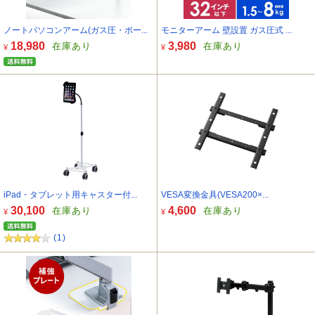
ノートパソコンアーム(ガス圧・ポー...
モニターアーム 壁設置 ガス圧式 ...
18,980
3,980
在庫あり
在庫あり
¥
¥
iPad・タブレット用キャスター付...
VESA変換金具(VESA200×...
30,100
4,600
在庫あり
在庫あり
¥
¥
(1)