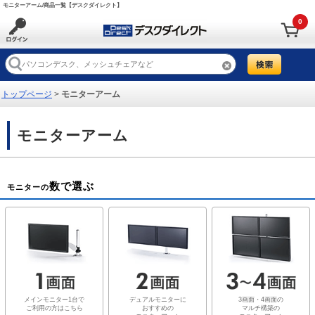
モニターアーム/商品一覧【デスクダイレクト】
0
トップページ
>
モニターアーム
モニターアーム
数で選ぶ
モニターの
メインモニター1台で
デュアルモニターに
3画面・4画面の
ご利用の方はこちら
おすすめの
マルチ構築の