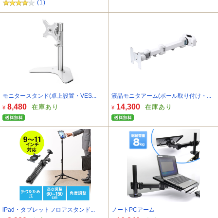
(1)
モニタースタンド(卓上設置・VES...
液晶モニタアーム(ポール取り付け・...
8,480
14,300
在庫あり
在庫あり
¥
¥
iPad・タブレットフロアスタンド...
ノートPCアーム