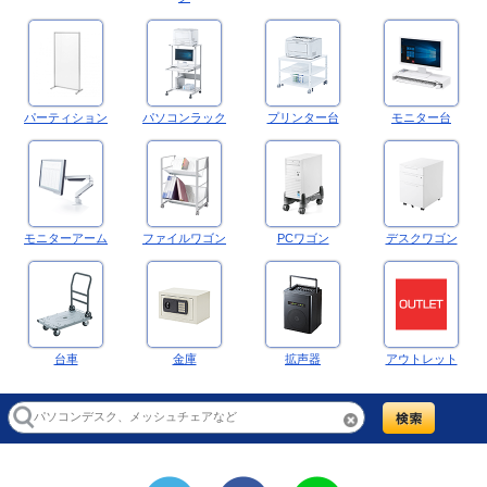
パーティション
パソコンラック
プリンター台
モニター台
モニターアーム
ファイルワゴン
PCワゴン
デスクワゴン
台車
金庫
拡声器
アウトレット