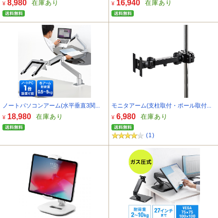
8,980
16,940
在庫あり
在庫あり
¥
¥
ノートパソコンアーム(水平垂直3関...
モニタアーム(支柱取付・ポール取付...
18,980
6,980
在庫あり
在庫あり
¥
¥
(1)