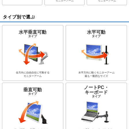
モニターアーム
モニターアーム
タイプ別で選ぶ
水平垂直可動
水平可動
タイプ
タイプ
全方向に自由自在に可動する
水平方向に動くモニターアーム
モニターアーム
最も一般的なサイズ
ノートPC・
垂直可動
キーボード
タイプ
タイプ