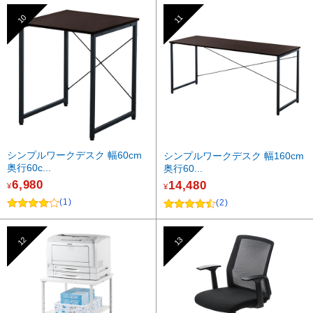
10
11
シンプルワークデスク 幅60cm
シンプルワークデスク 幅160cm
奥行60c...
奥行60...
6,980
14,480
¥
¥
(1)
(2)
12
13