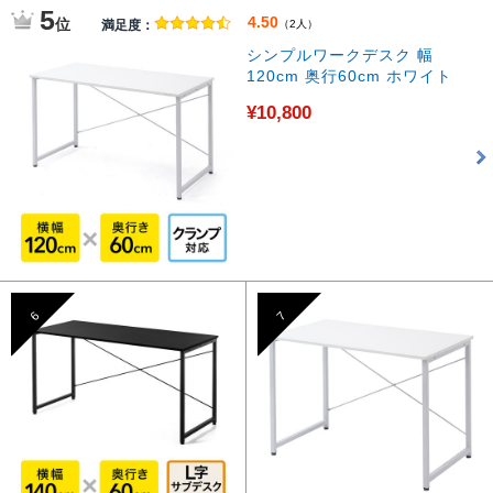
5
4.50
位
満足度：
（2人）
シンプルワークデスク 幅
120cm 奥行60cm ホワイト
¥10,800
6
7