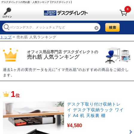
デスクダイレクトの売れ筋・人気ランキング【デスクダイレクト】
0
トップ
> 売れ筋 人気ランキング
オフィス用品専門店 デスクダイレクトの
売れ筋 人気ランキング
過去1ヶ月の実売データを元に"イマ売れ筋"のおすすめの商品をご紹介し
ます。
1
位
デスク下取り付け収納トレ
イ デスク下収納ラック ワイ
ド A4 机 天板裏 棚
¥4,580