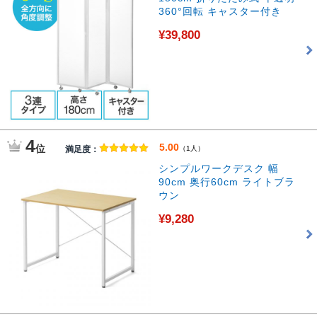
360°回転 キャスター付き
¥39,800
4
5.00
位
満足度：
（1人）
シンプルワークデスク 幅
90cm 奥行60cm ライトブラ
ウン
¥9,280