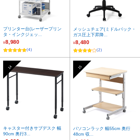
プリンター台(レーザープリン
メッシュチェア(ミドルバック・
タ・インクジェッ...
ガス圧上下昇降...
8,980
8,480
¥
¥
(4)
(2)
14
15
キャスター付きサブデスク 幅
パソコンラック 幅55cm 奥行
90cm 奥行3...
48cm 収...