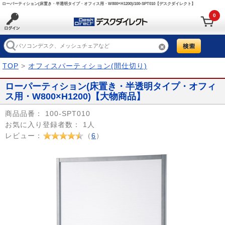
ローパーティション(床置き・半透明タイプ・オフィス用・W800×H1200)/100-SPT010【デスクダイレクト】
0
TOP
>
オフィスパーティション(間仕切り)
ローパーティション(床置き・半透明タイプ・オフィ
ス用・W800×H1200)【大物商品】
商品品番：
100-SPT010
お気に入り登録者数：
1人
レビュー：
（
6
）
Prev