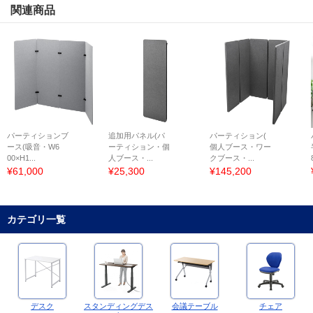
関連商品
パーティションブ
追加用パネル(パ
パーティション(
ース(吸音・W6
ーティション・個
個人ブース・ワー
00×H1...
人ブース・...
クブース・...
¥61,000
¥25,300
¥145,200
カテゴリ一覧
デスク
スタンディングデス
会議テーブル
チェア