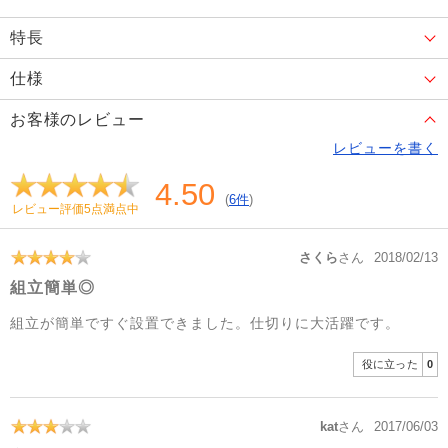
特長
仕様
お客様のレビュー
レビューを書く
4.50
(
6件
)
レビュー評価5点満点中
さくら
さん
2018/02/13
組立簡単◎
組立が簡単ですぐ設置できました。仕切りに大活躍です。
役に立った
0
kat
さん
2017/06/03