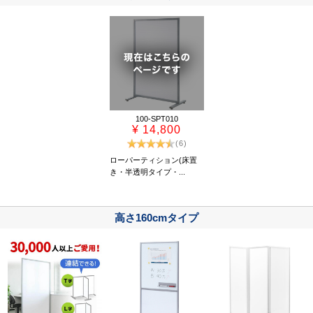
100-SPT010
¥ 14,800
(6)
ローパーティション(床置
き・半透明タイプ・...
高さ160cmタイプ