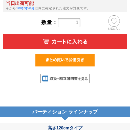
当日出荷可能
今から
10時間58分
以内に確定された注文が対象です。
数量：
お気に入り
パーティション ラインナップ
高さ120cmタイプ