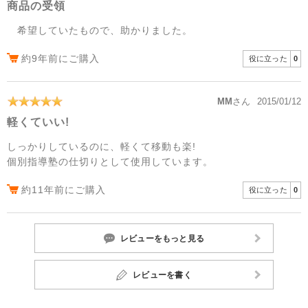
商品の受領
希望していたもので、助かりました。
約9年前にご購入
役に立った
0
MM
さん
2015/01/12
軽くていい!
しっかりしているのに、軽くて移動も楽!
個別指導塾の仕切りとして使用しています。
約11年前にご購入
役に立った
0
レビューをもっと見る
レビューを書く