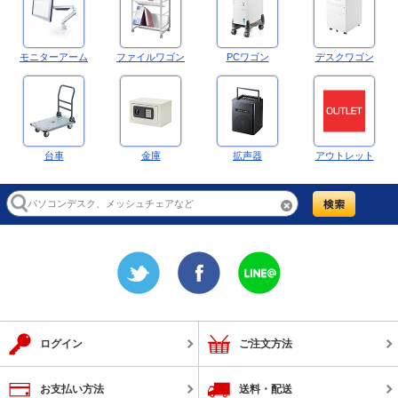
モニターアーム
ファイルワゴン
PCワゴン
デスクワゴン
台車
金庫
拡声器
アウトレット
ログイン
ご注文方法
お支払い方法
送料・配送