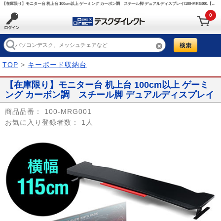
【在庫限り】モニター台 机上台 100cm以上 ゲーミング カーボン調 スチール脚 デュアルディスプレイ/100-MRG001【デスクダイレクト】
0
TOP
>
キーボード収納台
【在庫限り】モニター台 机上台 100cm以上 ゲーミ
ング カーボン調 スチール脚 デュアルディスプレイ
商品品番：
100-MRG001
お気に入り登録者数：
1人
Prev