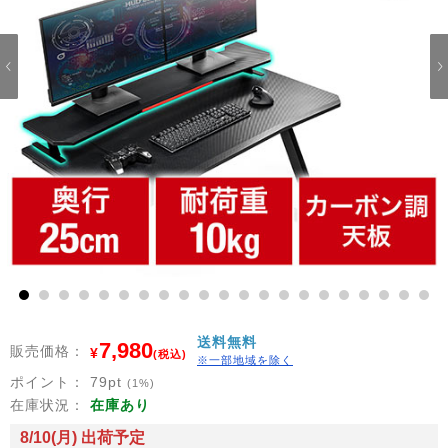
1
2
3
4
5
6
7
8
9
10
11
12
13
14
15
16
17
18
19
20
21
送料無料
7,980
販売価格：
¥
(税込)
※一部地域を除く
ポイント：
79
pt
(1%)
在庫状況：
在庫あり
8/10(月) 出荷予定