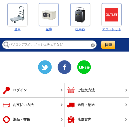
台車
金庫
拡声器
アウトレット
ログイン
ご注文方法
お支払い方法
送料・配送
返品・交換
店舗案内