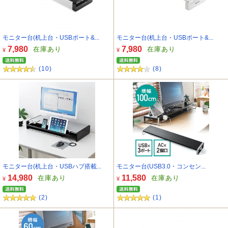
モニター台(机上台・USBポート&...
モニター台(机上台・USBポート&...
7,980
7,980
在庫あり
在庫あり
¥
¥
(10)
(8)
モニター台(机上台・USBハブ搭載...
モニター台(USB3.0・コンセン...
14,980
11,580
在庫あり
在庫あり
¥
¥
(2)
(1)