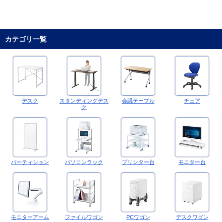
カテゴリ一覧
デスク
スタンディングデス
会議テーブル
チェア
ク
パーティション
パソコンラック
プリンター台
モニター台
モニターアーム
ファイルワゴン
PCワゴン
デスクワゴン