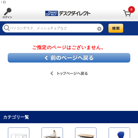
/【】
0
ご指定のページはございません。
カテゴリ一覧