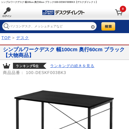
シンプルワークデスク 幅100cm 奥行60cm ブラック/100-DESKF003BK3【デスクダイレクト】
0
TOP
>
デスク
シンプルワークデスク 幅100cm 奥行60cm ブラック
【大物商品】
6
ランキングの続きを見る
ランキング
位
商品品番：
100-DESKF003BK3
Prev