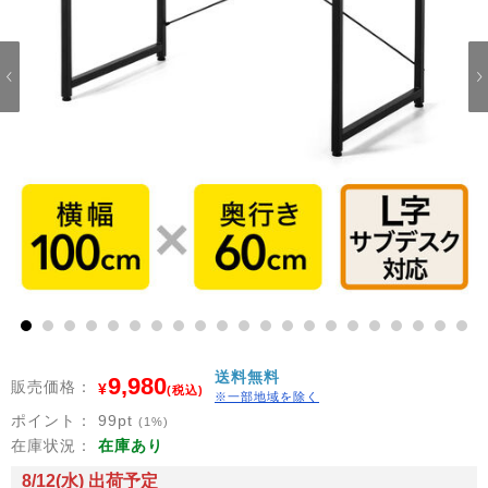
1
2
3
4
5
6
7
8
9
10
11
12
13
14
15
16
17
18
19
20
21
送料無料
9,980
販売価格：
¥
(税込)
※一部地域を除く
ポイント：
99
pt
(1%)
在庫状況：
在庫あり
8/12(水) 出荷予定