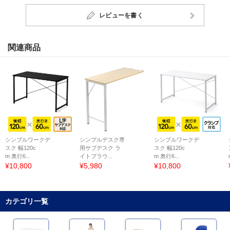
レビューを書く
関連商品
シンプルワークデ
シンプルデスク専
シンプルワークデ
スク 幅120c
用サブデスク ラ
スク 幅120c
m 奥行6...
イトブラウ...
m 奥行6...
¥10,800
¥5,980
¥10,800
カテゴリ一覧