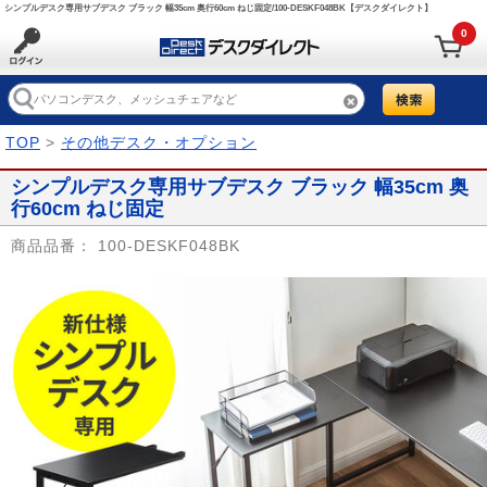
シンプルデスク専用サブデスク ブラック 幅35cm 奥行60cm ねじ固定/100-DESKF048BK【デスクダイレクト】
0
TOP
>
その他デスク・オプション
シンプルデスク専用サブデスク ブラック 幅35cm 奥
行60cm ねじ固定
商品品番：
100-DESKF048BK
Prev