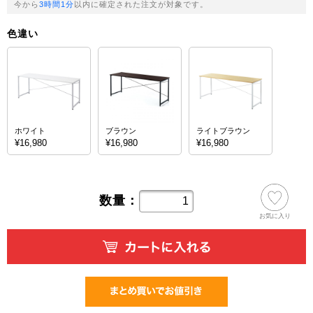
今から
3時間1分
以内に確定された注文が対象です。
色違い
ホワイト
ブラウン
ライトブラウン
¥16,980
¥16,980
¥16,980
数量：
お気に入り