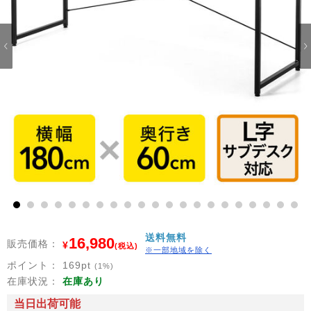
1
2
3
4
5
6
7
8
9
10
11
12
13
14
15
16
17
18
19
20
21
送料無料
16,980
販売価格：
¥
(税込)
※一部地域を除く
ポイント：
169
pt
(1%)
在庫状況：
在庫あり
当日出荷可能