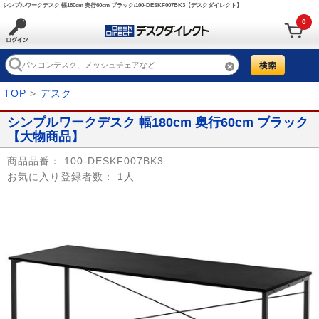
シンプルワークデスク 幅180cm 奥行60cm ブラック/100-DESKF007BK3【デスクダイレクト】
0
TOP
>
デスク
シンプルワークデスク 幅180cm 奥行60cm ブラック
【大物商品】
商品品番：
100-DESKF007BK3
お気に入り登録者数：
1人
Prev