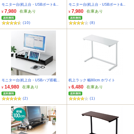
モニター台(机上台・USBポート&...
モニター台(机上台・USBポート&...
7,980
7,980
在庫あり
在庫あり
¥
¥
(10)
(8)
モニター台(机上台・USBハブ搭載...
机上ラック 幅80cm ホワイト
14,980
6,480
在庫あり
在庫あり
¥
¥
(2)
(1)