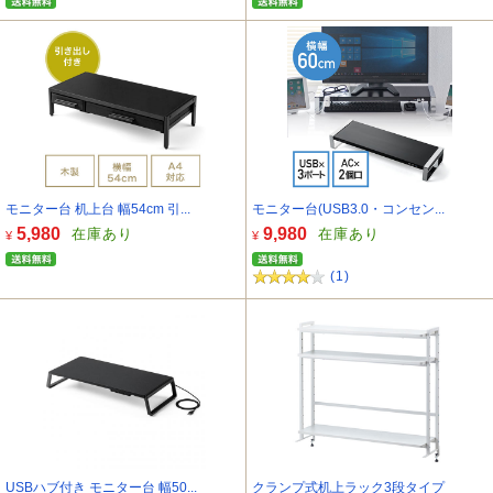
モニター台 机上台 幅54cm 引...
モニター台(USB3.0・コンセン...
5,980
9,980
在庫あり
在庫あり
¥
¥
(1)
USBハブ付き モニター台 幅50...
クランプ式机上ラック3段タイプ