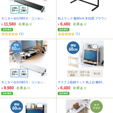
モニター台(USB3.0・コンセン...
机上ラック 幅80cm 木目調 ブラウン
11,580
6,480
在庫あり
在庫あり
¥
¥
(1)
(1)
モニター台(USB3.0・コンセン...
デスク上収納ラック 机上台 幅60...
9,980
6,480
在庫あり
在庫あり
¥
¥