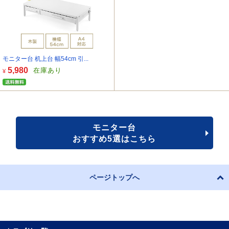
モニター台 机上台 幅54cm 引...
5,980
在庫あり
¥
モニター台
おすすめ5選はこちら
ページトップへ