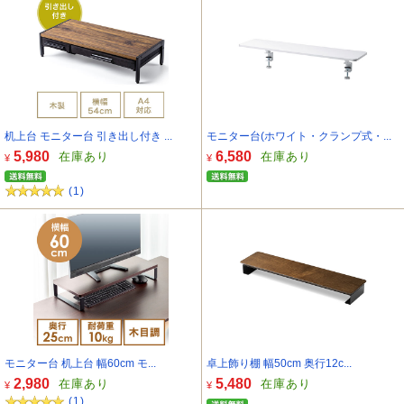
机上台 モニター台 引き出し付き ...
モニター台(ホワイト・クランプ式・...
5,980
6,580
在庫あり
在庫あり
¥
¥
(1)
モニター台 机上台 幅60cm モ...
卓上飾り棚 幅50cm 奥行12c...
2,980
5,480
在庫あり
在庫あり
¥
¥
(1)