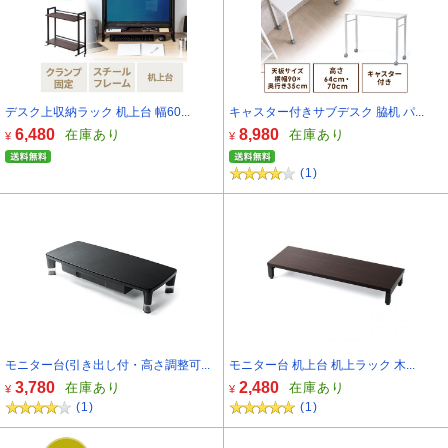
デスク上収納ラック 机上台 幅60...
キャスター付きサブデスク 脇机 パ...
6,480
8,980
在庫あり
在庫あり
¥
¥
(1)
モニター台(引き出し付・高さ調整可...
モニター台 机上台 机上ラック 木...
3,780
2,480
在庫あり
在庫あり
¥
¥
(1)
(1)