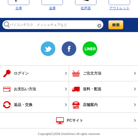
台車
金庫
拡声器
アウトレット
ログイン
ご注文方法
お支払い方法
送料・配送
返品・交換
店舗案内
PCサイト
Copyright(C)2026 DeskDirect All rights reserved.