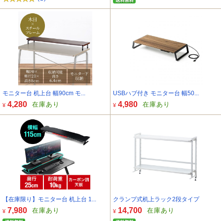
モニター台 机上台 幅90cm モ...
USBハブ付き モニター台 幅50...
4,280
4,980
在庫あり
在庫あり
¥
¥
【在庫限り】モニター台 机上台 1...
クランプ式机上ラック2段タイプ
7,980
14,700
在庫あり
在庫あり
¥
¥